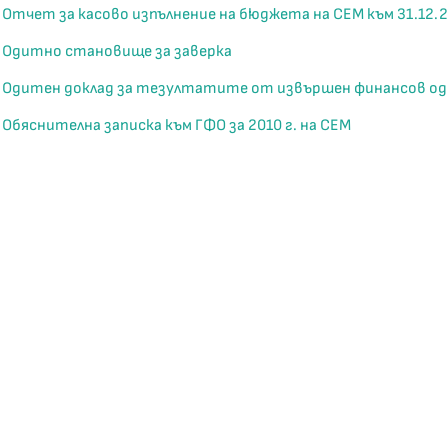
Отчет за касово изпълнение на бюджета на СЕМ към 31.12.2
Одитно становище за заверка
Одитен доклад за тезултатите от извършен финансов одит
Обяснителна записка към ГФО за 2010 г. на СЕМ