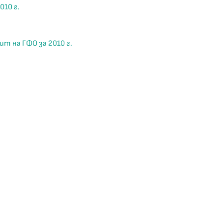
010 г.
 на ГФО за 2010 г.