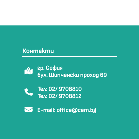
Контакти
гр. София
бул. Шипченски проход 69
Тел: 02/ 9708810
Тел: 02/ 9708812
E-mail:
office@cem.bg