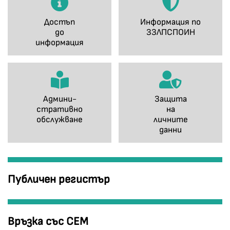
Достъп
Информация по
до
ЗЗЛПСПОИН
информация
Админи-
Защита
стративно
на
обслужване
личните
данни
Публичен регистър
Връзка със СЕМ