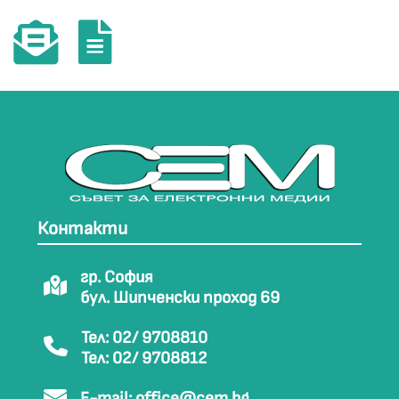
Контакти
гр. София
бул. Шипченски проход 69
Тел: 02/ 9708810
Тел: 02/ 9708812
E-mail:
office@cem.bg