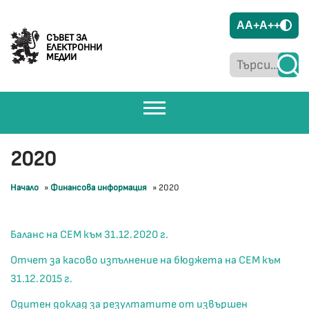
A
A+
A++
СЪВЕТ ЗА
ЕЛЕКТРОННИ
МЕДИИ
2020
Начало
»
Финансова информация
»
2020
Баланс на СЕМ към 31.12.2020 г.
Отчет за касово изпълнение на бюджета на СЕМ към
31.12.2015 г.
Одитен доклад за резултатите от извършен