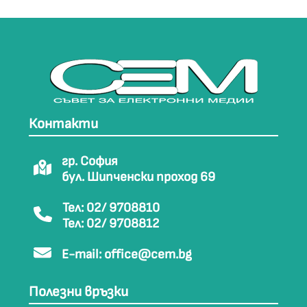
Контакти
гр. София
бул. Шипченски проход 69
Тел: 02/ 9708810
Тел: 02/ 9708812
E-mail:
office@cem.bg
Полезни връзки