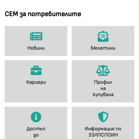
СЕМ за потребителите
Новини
Бюлетини
Кариери
Профил
на
купувача
Достъп
Информация по
до
ЗЗЛПСПОИН