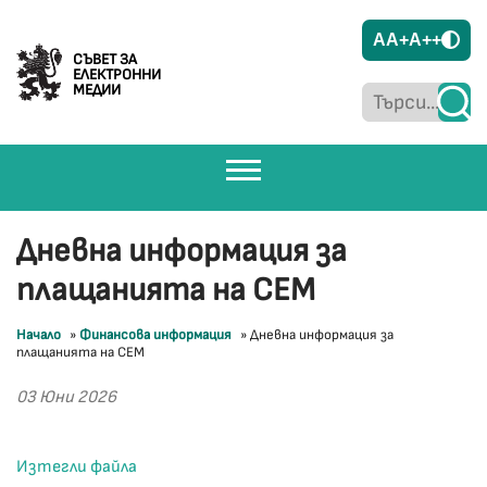
A
A+
A++
СЪВЕТ ЗА
ЕЛЕКТРОННИ
МЕДИИ
Дневна информация за
плащанията на СЕМ
Начало
»
Финансова информация
»
Дневна информация за
плащанията на СЕМ
03 Юни 2026
Изтегли файла