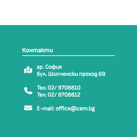
Контакти
гр. София
бул. Шипченски проход 69
Тел: 02/ 9708810
Тел: 02/ 9708812
E-mail:
office@cem.bg