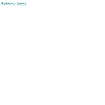
Изтегли файла