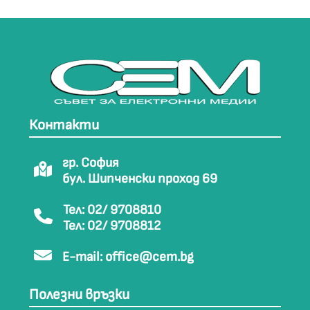
Контакти
гр. София
бул. Шипченски проход 69
Тел: 02/ 9708810
Тел: 02/ 9708812
E-mail:
office@cem.bg
Полезни връзки