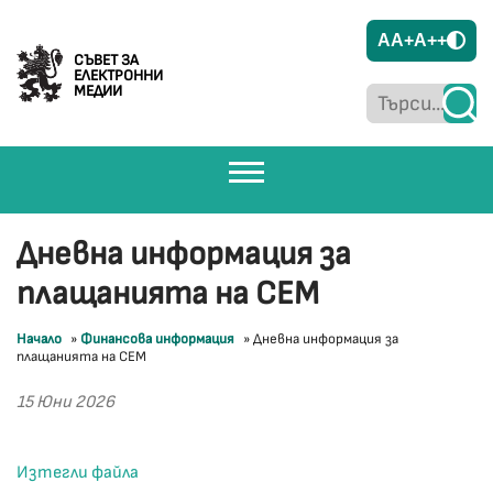
A
A+
A++
СЪВЕТ ЗА
ЕЛЕКТРОННИ
МЕДИИ
Дневна информация за
плащанията на СЕМ
Начало
»
Финансова информация
»
Дневна информация за
плащанията на СЕМ
15 Юни 2026
Изтегли файла