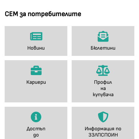
СЕМ за потребителите
Новини
Бюлетини
Кариери
Профил
на
купувача
Достъп
Информация по
до
ЗЗЛПСПОИН