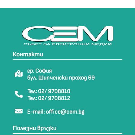
Контакти
гр. София
бул. Шипченски проход 69
Тел: 02/ 9708810
Тел: 02/ 9708812
E-mail:
office@cem.bg
Полезни връзки