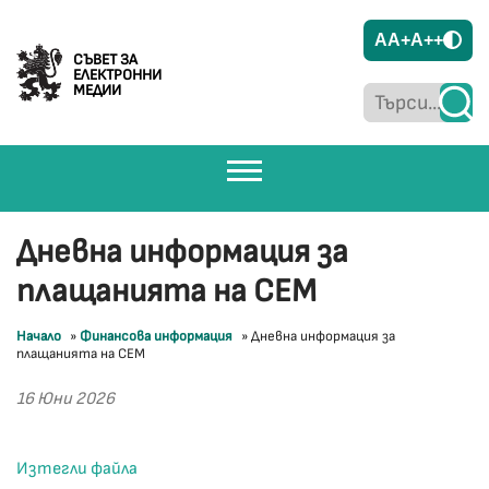
A
A+
A++
СЪВЕТ ЗА
ЕЛЕКТРОННИ
МЕДИИ
Дневна информация за
плащанията на СЕМ
Начало
»
Финансова информация
»
Дневна информация за
плащанията на СЕМ
16 Юни 2026
Изтегли файла