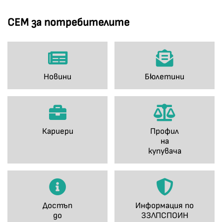
СЕМ за потребителите
Новини
Бюлетини
Кариери
Профил
на
купувача
Достъп
Информация по
до
ЗЗЛПСПОИН