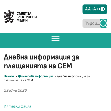
A
A+
A++
СЪВЕТ ЗА
ЕЛЕКТРОННИ
МЕДИИ
Дневна информация за
плащанията на СЕМ
Начало
»
Финансова информация
»
Дневна информация за
плащанията на СЕМ
29 Юни 2026
Изтегли файла