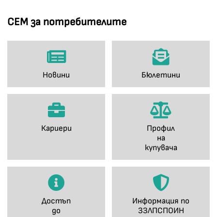
СЕМ за потребителите
Новини
Бюлетини
Кариери
Профил
на
купувача
Достъп
Информация по
до
ЗЗЛПСПОИН