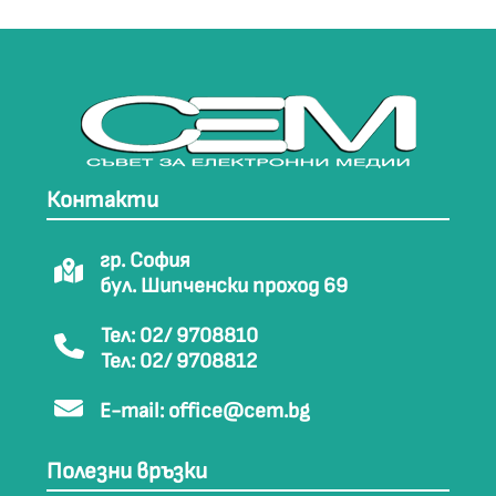
Контакти
гр. София
бул. Шипченски проход 69
Тел: 02/ 9708810
Тел: 02/ 9708812
E-mail:
office@cem.bg
Полезни връзки