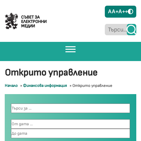
A
A+
A++
СЪВЕТ ЗА
ЕЛЕКТРОННИ
МЕДИИ
Открито управление
Начало
»
Финансова информация
»
Открито управление