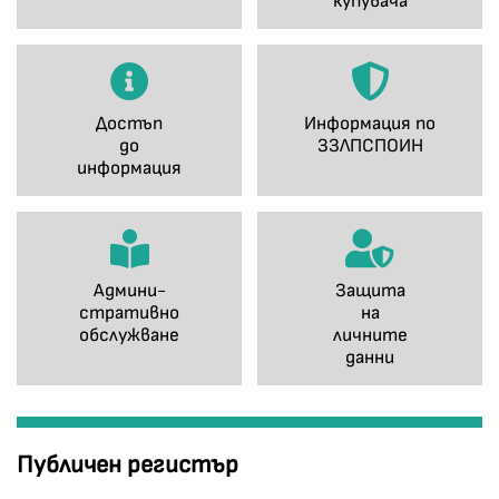
купувача
Достъп
Информация по
до
ЗЗЛПСПОИН
информация
Админи-
Защита
стративно
на
обслужване
личните
данни
Публичен регистър