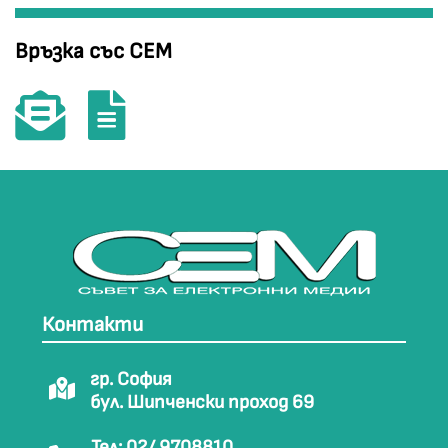
Връзка със СЕМ
Контакти
гр. София
бул. Шипченски проход 69
Тел: 02/ 9708810