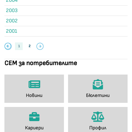
2004
2003
2002
2001
1
2
СЕМ за потребителите
Новини
Бюлетини
Кариери
Профил