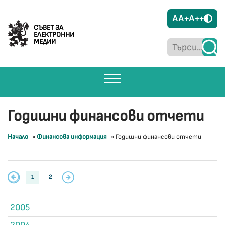
A
A+
A++
СЪВЕТ ЗА
ЕЛЕКТРОННИ
МЕДИИ
Годишни финансови отчети
Начало
»
Финансова информация
»
Годишни финансови отчети
1
2
2005