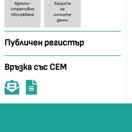
Админи-
Защита
стративно
на
обслужване
личните
данни
Публичен регистър
Връзка със СЕМ