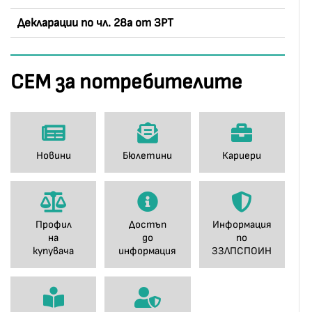
Декларации по чл. 28a от ЗРТ
СЕМ за потребителите
Новини
Бюлетини
Кариери
Профил
Достъп
Информация
на
до
по
купувача
информация
ЗЗЛПСПОИН