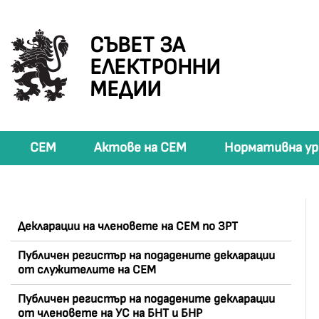
СЪВЕТ ЗА
ЕЛЕКТРОННИ
МЕДИИ
СЕМ
Актове на СЕМ
Нормативна ур
Декларации на членовете на СЕМ по ЗРТ
Публичен регистър на подадените декларации
от служителите на СЕМ
Публичен регистър на подадените декларации
от членовете на УС на БНТ и БНР