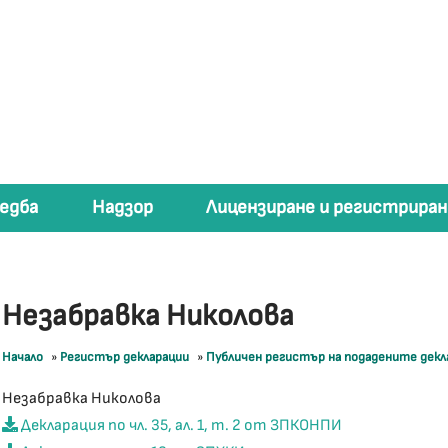
едба
Надзор
Лицензиране и регистриран
Незабравка Николова
Начало
»
Регистър декларации
»
Публичен регистър на подадените дек
Незабравка Николова
Декларация по чл. 35, ал. 1, т. 2 от ЗПКОНПИ