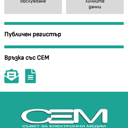
обслужване
личните
данни
Публичен регистър
Връзка със СЕМ