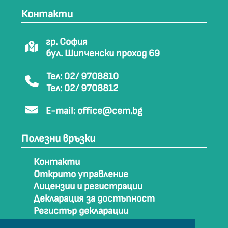
Контакти
гр. София
бул. Шипченски проход 69
Тел: 02/ 9708810
Тел: 02/ 9708812
E-mail:
office@cem.bg
Полезни връзки
Контакти
Открито управление
Лицензии и регистрации
Декларация за достъпност
Регистър декларации
Как да стигнем до СЕМ