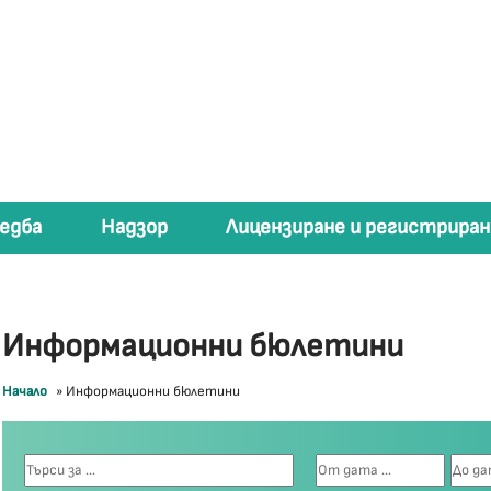
едба
Надзор
Лицензиране и регистриран
Информационни бюлетини
Начало
»
Информационни бюлетини