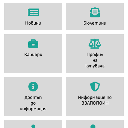
Новини
Бюлетини
Кариери
Профил
на
купувача
Достъп
Информация по
до
ЗЗЛПСПОИН
информация