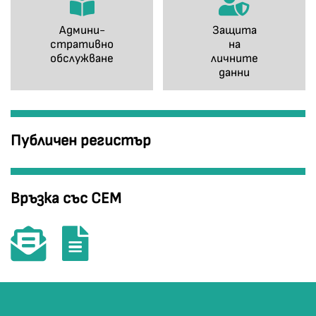
Админи-
Защита
стративно
на
обслужване
личните
данни
Публичен регистър
Връзка със СЕМ