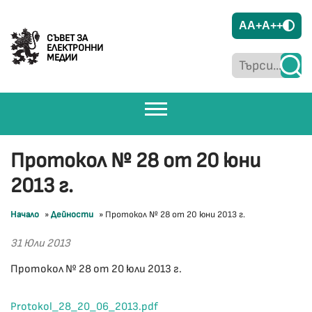
A
A+
A++
СЪВЕТ ЗА
ЕЛЕКТРОННИ
МЕДИИ
Протокол № 28 от 20 юни
2013 г.
Начало
»
Дейности
»
Протокол № 28 от 20 юни 2013 г.
31 Юли 2013
Протокол № 28 от 20 юли 2013 г.
Protokol_28_20_06_2013.pdf