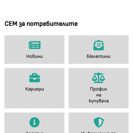
СЕМ за потребителите
Новини
Бюлетини
Кариери
Профил
на
купувача