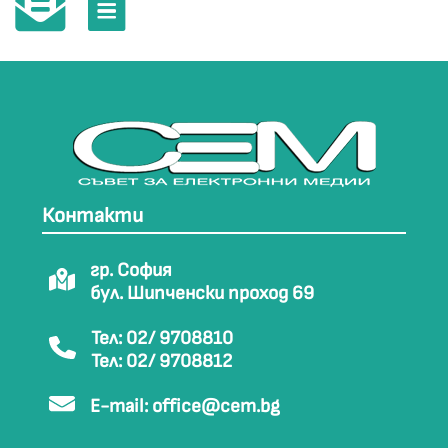
Контакти
гр. София
бул. Шипченски проход 69
Тел: 02/ 9708810
Тел: 02/ 9708812
E-mail:
office@cem.bg