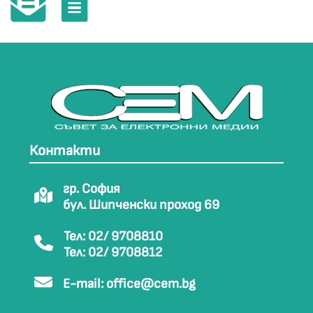
Контакти
гр. София
бул. Шипченски проход 69
Тел: 02/ 9708810
Тел: 02/ 9708812
E-mail:
office@cem.bg