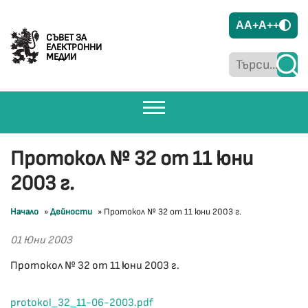
A
A+
A++
СЪВЕТ ЗА
ЕЛЕКТРОННИ
МЕДИИ
Протокол № 32 от 11 юни
2003 г.
Начало
»
Дейности
»
Протокол № 32 от 11 юни 2003 г.
01 Юни 2003
Протокол № 32 от 11 юни 2003 г.
protokol_32_11-06-2003.pdf