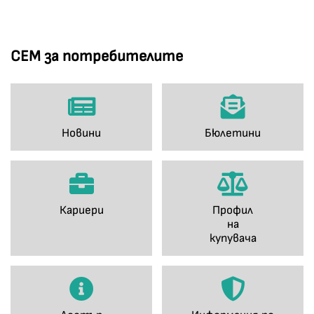
СЕМ за потребителите
Новини
Бюлетини
Кариери
Профил
на
купувача