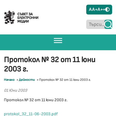
A
A+
A++
СЪВЕТ ЗА
ЕЛЕКТРОННИ
МЕДИИ
Протокол № 32 от 11 юни
2003 г.
Начало
»
Дейности
»
Протокол № 32 от 11 юни 2003 г.
01 Юни 2003
Протокол № 32 от 11 юни 2003 г.
protokol_32_11-06-2003.pdf