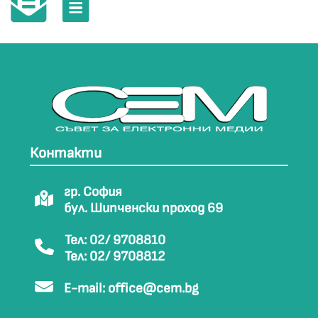
Контакти
гр. София
бул. Шипченски проход 69
Тел: 02/ 9708810
Тел: 02/ 9708812
E-mail:
office@cem.bg