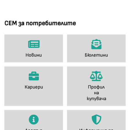
СЕМ за потребителите
Новини
Бюлетини
Кариери
Профил
на
купувача