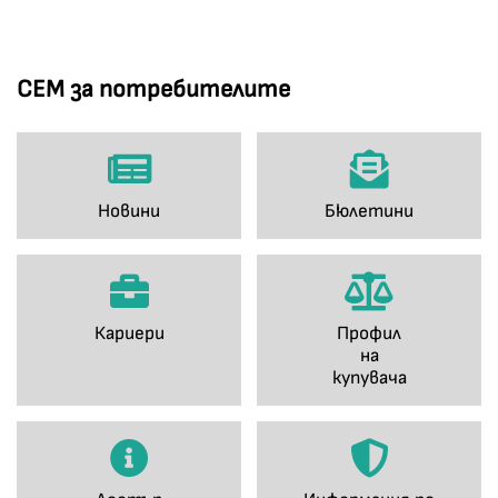
СЕМ за потребителите
Новини
Бюлетини
Кариери
Профил
на
купувача