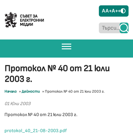
A
A+
A++
СЪВЕТ ЗА
ЕЛЕКТРОННИ
МЕДИИ
Протокол № 40 от 21 юли
2003 г.
Начало
»
Дейности
»
Протокол № 40 от 21 юли 2003 г.
01 Юли 2003
Протокол № 40 от 21 юли 2003 г.
protokol_40_21-08-2003.pdf