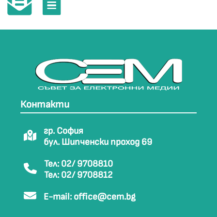
Контакти
гр. София
бул. Шипченски проход 69
Тел: 02/ 9708810
Тел: 02/ 9708812
E-mail:
office@cem.bg