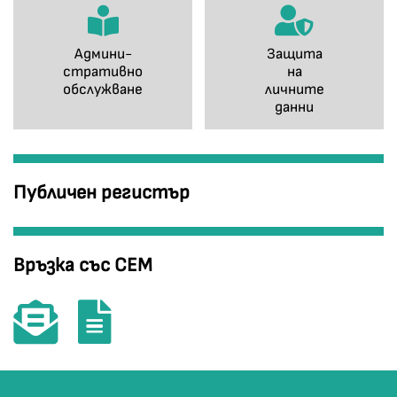
Админи-
Защита
стративно
на
обслужване
личните
данни
Публичен регистър
Връзка със СЕМ