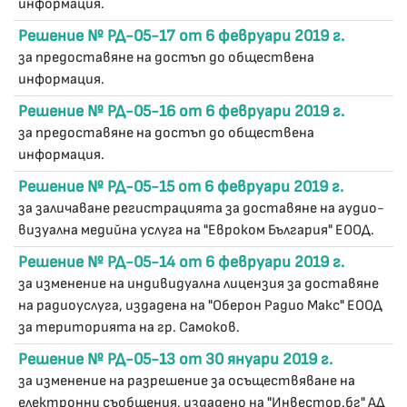
информация.
Решение № РД-05-17 от 6 февруари 2019 г.
за предоставяне на достъп до обществена
информация.
Решение № РД-05-16 от 6 февруари 2019 г.
за предоставяне на достъп до обществена
информация.
Решение № РД-05-15 от 6 февруари 2019 г.
за заличаване регистрацията за доставяне на аудио-
визуална медийна услуга на "Евроком България" ЕООД.
Решение № РД-05-14 от 6 февруари 2019 г.
за изменение на индивидуална лицензия за доставяне
на радиоуслуга, издадена на "Оберон Радио Макс" ЕООД
за територията на гр. Самоков.
Решение № РД-05-13 от 30 януари 2019 г.
за изменение на разрешение за осъществяване на
електронни съобщения, издадено на "Инвестор.бг" АД