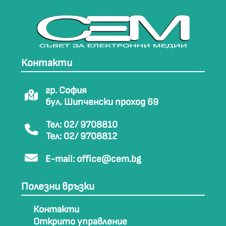
Контакти
гр. София
бул. Шипченски проход 69
Тел: 02/ 9708810
Тел: 02/ 9708812
E-mail:
office@cem.bg
Полезни връзки
Контакти
Открито управление