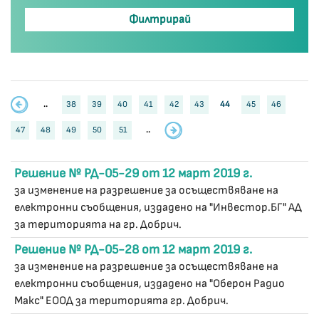
..
38
39
40
41
42
43
44
45
46
47
48
49
50
51
..
Решение № РД-05-29 от 12 март 2019 г.
за изменение на разрешение за осъществяване на
електронни съобщения, издадено на "Инвестор.БГ" АД
за територията на гр. Добрич.
Решение № РД-05-28 от 12 март 2019 г.
за изменение на разрешение за осъществяване на
електронни съобщения, издадено на "Оберон Радио
Макс" ЕООД за територията гр. Добрич.