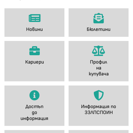
Новини
Бюлетини
Кариери
Профил
на
купувача
Достъп
Информация по
до
ЗЗЛПСПОИН
информация