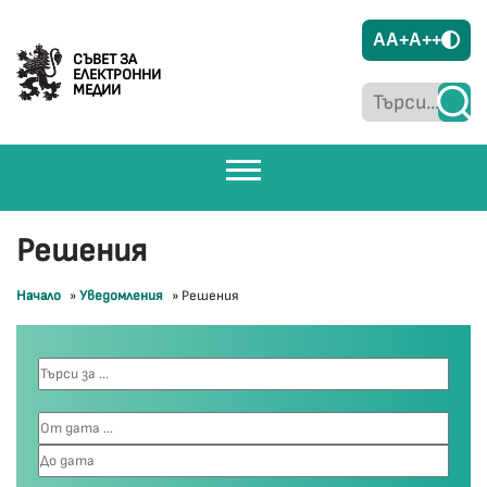
A
A+
A++
СЪВЕТ ЗА
ЕЛЕКТРОННИ
МЕДИИ
Решения
Начало
»
Уведомления
»
Решения