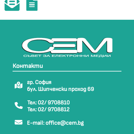
Контакти
гр. София
бул. Шипченски проход 69
Тел: 02/ 9708810
Тел: 02/ 9708812
E-mail:
office@cem.bg