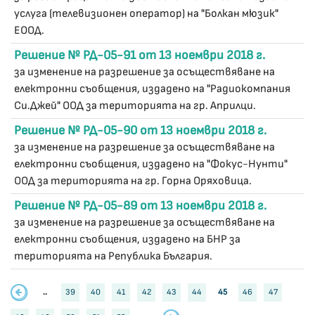
услуга (телевизионен оператор) на "Болкан мюзик"
ЕООД.
Решение № РД-05-91 от 13 ноември 2018 г.
за изменение на разрешение за осъществяване на
електронни съобщения, издадено на "Радиокомпания
Си.Джей" ООД за територията на гр. Априлци.
Решение № РД-05-90 от 13 ноември 2018 г.
за изменение на разрешение за осъществяване на
електронни съобщения, издадено на "Фокус-Нунти"
ООД за територията на гр. Горна Оряховица.
Решение № РД-05-89 от 13 ноември 2018 г.
за изменение на разрешение за осъществяване на
електронни съобщения, издадено на БНР за
територията на Република България.
..
39
40
41
42
43
44
45
46
47