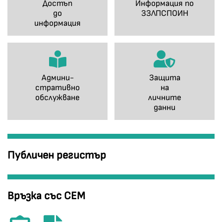
Достъп
Информация по
до
ЗЗЛПСПОИН
информация
Админи-
Защита
стративно
на
обслужване
личните
данни
Публичен регистър
Връзка със СЕМ