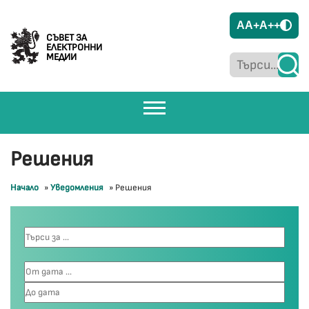
A
A+
A++
СЪВЕТ ЗА
ЕЛЕКТРОННИ
МЕДИИ
Решения
Начало
»
Уведомления
»
Решения