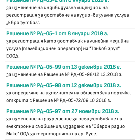
Решение № РД-05-2 от 8 януари 2019 г.
за изменение на индивидуална лицензия и на
регистрация за доставяне на аудио-визуална услуга
„Еврофутбол“.
Решение № РД-05-1 от 8 януари 2019 г.
за регистрация като доставчик на линейна медийна
услуга (телевизионен оператор) на "Тянков груп"
ЕООД.
Решение № РД-05-99 от 13 декември 2018 г.
за изменение на Решение № РД-05-98/12.12.2018 г.
Решение № РД-05-98 от 12 декември 2018 г.
за определяне на изпълнител на обществена поръчка,
открита с Решение № РД-05-72/09.10.2018 г.
Решение № РД-05-97 от 27 ноември 2018 г.
за изменение на разрешение за осъществяване на
електронни съобщения, издадено на "Оберон радио
Макс" ООД за територията на гр. Русе.