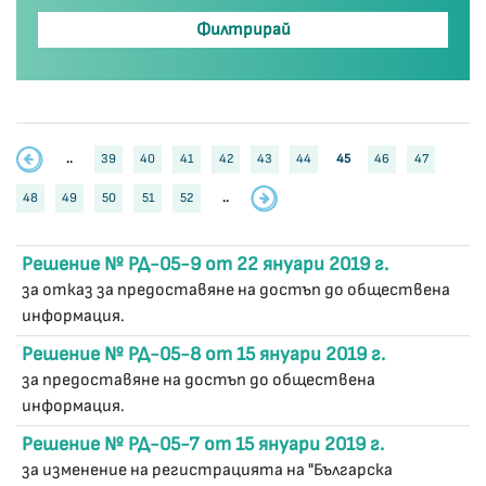
..
39
40
41
42
43
44
45
46
47
48
49
50
51
52
..
Решение № РД-05-9 от 22 януари 2019 г.
за отказ за предоставяне на достъп до обществена
информация.
Решение № РД-05-8 от 15 януари 2019 г.
за предоставяне на достъп до обществена
информация.
Решение № РД-05-7 от 15 януари 2019 г.
за изменение на регистрацията на "Българска