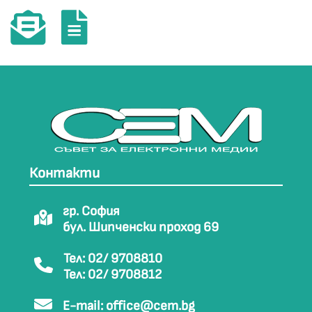
Контакти
гр. София
бул. Шипченски проход 69
Тел: 02/ 9708810
Тел: 02/ 9708812
E-mail:
office@cem.bg