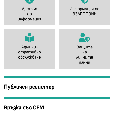
Достъп
Информация по
до
ЗЗЛПСПОИН
информация
Админи-
Защита
стративно
на
обслужване
личните
данни
Публичен регистър
Връзка със СЕМ