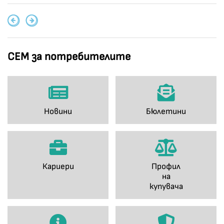
СЕМ за потребителите
Новини
Бюлетини
Кариери
Профил
на
купувача