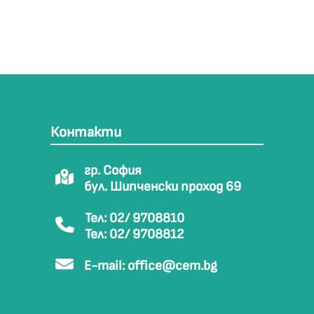
Контакти
гр. София
бул. Шипченски проход 69
Тел: 02/ 9708810
Тел: 02/ 9708812
E-mail:
office@cem.bg