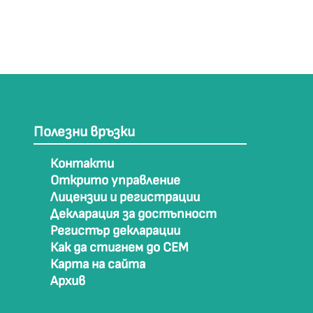
Полезни връзки
Контакти
Открито управление
Лицензии и регистрации
Декларация за достъпност
Регистър декларации
Как да стигнем до СЕМ
Карта на сайта
Архив