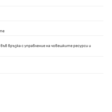
ите
във връзка с управление на човешките ресурси и