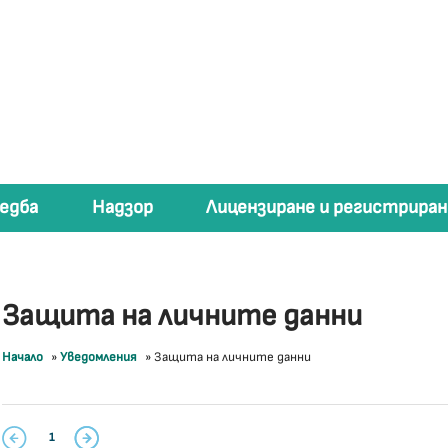
едба
Надзор
Лицензиране и регистриран
Защита на личните данни
Начало
»
Уведомления
»
Защита на личните данни
1