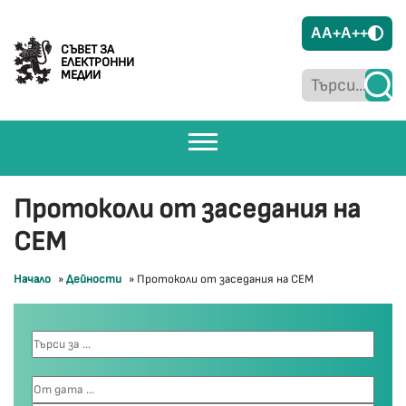
A
A+
A++
СЪВЕТ ЗА
ЕЛЕКТРОННИ
МЕДИИ
Протоколи от заседания на
СЕМ
Начало
»
Дейности
»
Протоколи от заседания на СЕМ