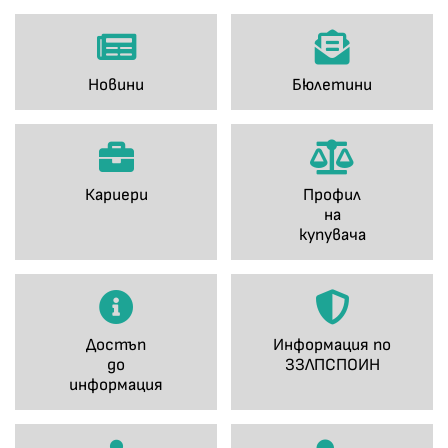
Новини
Бюлетини
Кариери
Профил
на
купувача
Достъп
Информация по
до
ЗЗЛПСПОИН
информация