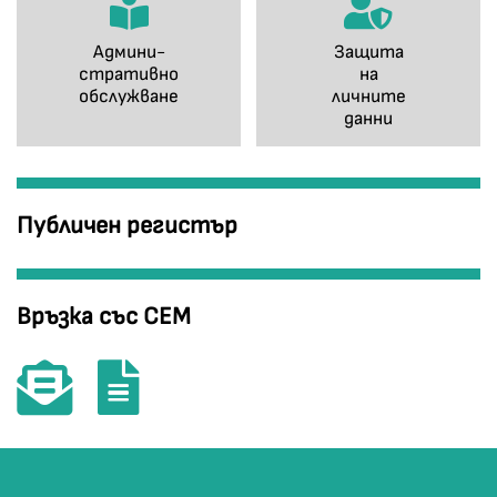
Админи-
Защита
стративно
на
обслужване
личните
данни
Публичен регистър
Връзка със СЕМ