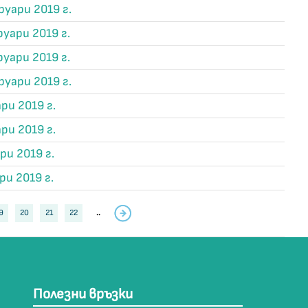
руари 2019 г.
уари 2019 г.
уари 2019 г.
руари 2019 г.
ри 2019 г.
ри 2019 г.
ри 2019 г.
ри 2019 г.
9
20
21
22
..
Полезни връзки