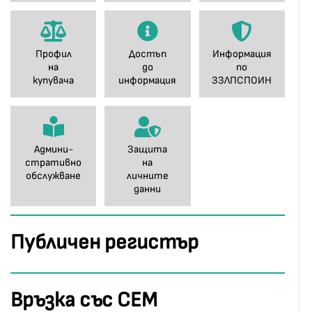
Профил
Достъп
Информация
на
до
по
купувача
информация
ЗЗЛПСПОИН
Админи-
Защита
стративно
на
обслужване
личните
данни
Публичен регистър
Връзка със СЕМ