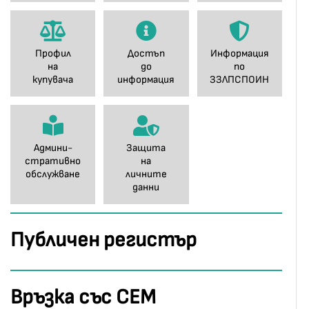
Профил
Достъп
Информация
на
до
по
купувача
информация
ЗЗЛПСПОИН
Админи-
Защита
стративно
на
обслужване
личните
данни
Публичен регистър
Връзка със СЕМ