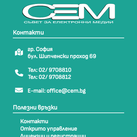
Контакти
гр. София
бул. Шипченски проход 69
Тел: 02/ 9708810
Тел: 02/ 9708812
E-mail:
office@cem.bg
Полезни връзки
Контакти
Открито управление
Лицензии и регистрации