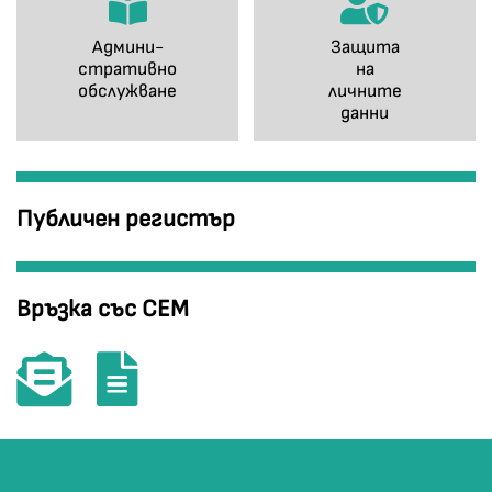
Админи-
Защита
стративно
на
обслужване
личните
данни
Публичен регистър
Връзка със СЕМ