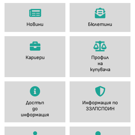
Новини
Бюлетини
Кариери
Профил
на
купувача
Достъп
Информация по
до
ЗЗЛПСПОИН
информация