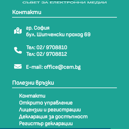
Контакти
гр. София
бул. Шипченски проход 69
Тел: 02/ 9708810
Тел: 02/ 9708812
E-mail:
office@cem.bg
Полезни връзки
Контакти
Открито управление
Лицензии и регистрации
Декларация за достъпност
Регистър декларации