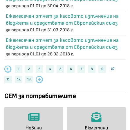
за периода 01.01 до 30.04.2018 г.
Ежемесечен отчет за касовото изпълнение на
бюджета и средствата от Европейския съюз
за периода 01.01 до 31.03.2018 г.
Ежемесечен отчет за касовото изпълнение на
бюджета и средствата от Европейския съюз
за периода 01.01 до 28.02.2018 г.
1
2
3
4
5
6
7
8
9
10
11
12
13
СЕМ за потребителите
Новини
Бюлетини