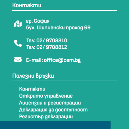
Контакти
гр. София
бул. Шипченски проход 69
Тел: 02/ 9708810
Тел: 02/ 9708812
E-mail:
office@cem.bg
Полезни връзки
Контакти
Открито управление
Лицензии и регистрации
Декларация за достъпност
Регистър декларации
Как да стигнем до СЕМ