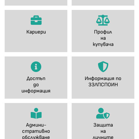
Кариери
Профил
на
купувача
Достъп
Информация по
до
ЗЗЛПСПОИН
информация
Админи-
Защита
стративно
на
обслужване
личните