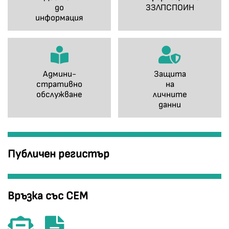
до
ЗЗЛПСПОИН
информация
Админи-
Защита
стративно
на
обслужване
личните
данни
Публичен регистър
Връзка със СЕМ