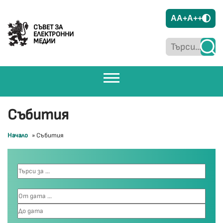
A
A+
A++
СЪВЕТ ЗА
ЕЛЕКТРОННИ
МЕДИИ
Събития
Начало
»
Събития