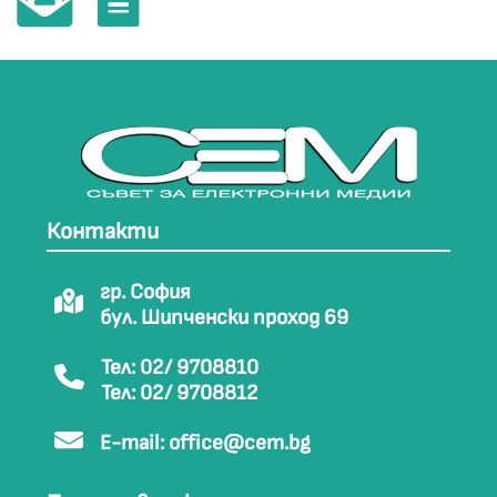
Контакти
гр. София
бул. Шипченски проход 69
Тел: 02/ 9708810
Тел: 02/ 9708812
E-mail:
office@cem.bg