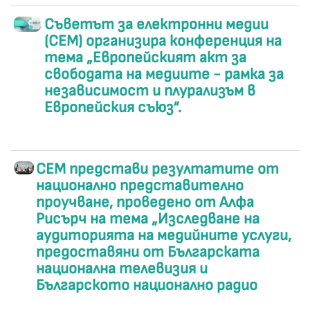
Съветът за електронни медии
(СЕМ) организира конференция на
тема „Европейският акт за
свободата на медиите - рамка за
независимост и плурализъм в
Европейския съюз“.
СЕМ представи резултатите от
национално представително
проучване, проведено от Алфа
Рисърч на тема „Изследване на
аудиторията на медийните услуги,
предоставяни от Българската
национална телевизия и
Българското национално радио