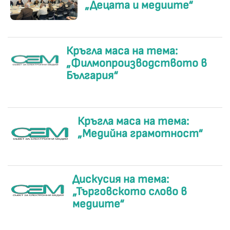
„Децата и медиите“
Кръгла маса на тема:
„Филмопроизводството в
България“
Кръгла маса на тема:
„Медийна грамотност“
Дискусия на тема:
„Търговското слово в
медиите“