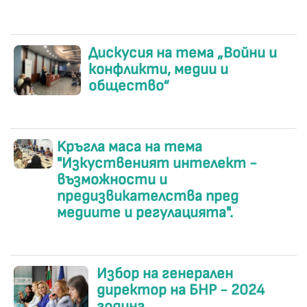
Дискусия на тема „Войни и
конфликти, медии и
общество“
Kръгла маса на тема
"Изкуственият интелект -
възможности и
предизвикателства пред
медиите и регулацията".
Избор на генерален
директор на БНР - 2024
година