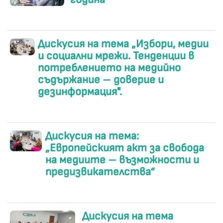
Дискусия на тема „Избори, медии
и социални мрежи. Тенденции в
потреблението на медийно
съдържание – доверие и
дезинформация".
Дискусия на тема:
„Европейският акт за свобода
на медиите – възможности и
предизвикателства“
Дискусия на тема