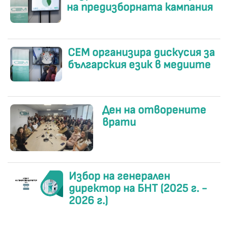
на предизборната кампания
СЕМ организира дискусия за
българския език в медиите
Ден на отворените
врати
Избор на генерален
директор на БНТ (2025 г. -
2026 г.)