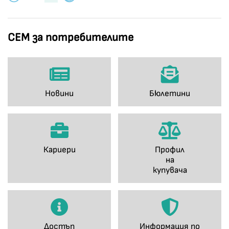
СЕМ за потребителите
Новини
Бюлетини
Кариери
Профил
на
купувача
Достъп
Информация по