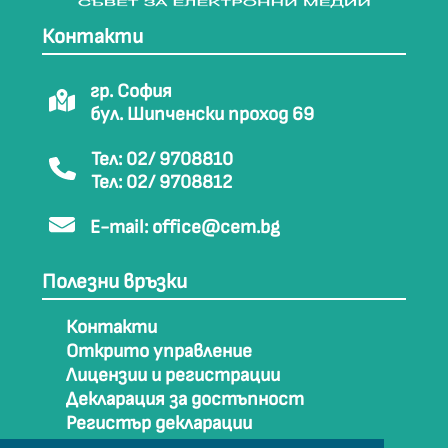
Контакти
гр. София
бул. Шипченски проход 69
Тел: 02/ 9708810
Тел: 02/ 9708812
E-mail:
office@cem.bg
Полезни връзки
Контакти
Открито управление
Лицензии и регистрации
Декларация за достъпност
Регистър декларации
Как да стигнем до СЕМ