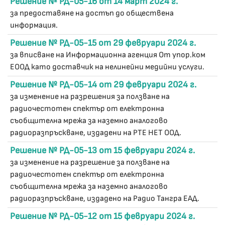
Решение № РД-05-16 от 14 март 2024 г.
за предоставяне на достъп до обществена
информация.
Решение № РД-05-15 от 29 февруари 2024 г.
за вписване на Информационна агенция От упор.ком
ЕООД като доставчик на нелинейни медийни услуги.
Решение № РД-05-14 от 29 февруари 2024 г.
за изменение на разрешения за ползване на
радиочестотен спектър от електронна
съобщителна мрежа за наземно аналогово
радиоразпръскване, издадени на РТЕ НЕТ ООД.
Решение № РД-05-13 от 15 февруари 2024 г.
за изменение на разрешение за ползване на
радиочестотен спектър от електронна
съобщителна мрежа за наземно аналогово
радиоразпръскване, издадено на Радио Тангра ЕАД.
Решение № РД-05-12 от 15 февруари 2024 г.