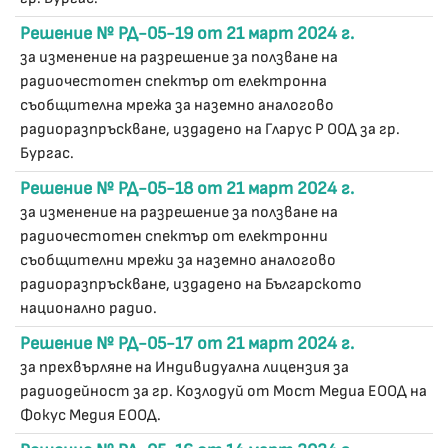
Решение № РД-05-19 от 21 март 2024 г.
за изменение на разрешение за ползване на
радиочестотен спектър от електронна
съобщителна мрежа за наземно аналогово
радиоразпръскване, издадено на Гларус Р ООД за гр.
Бургас.
Решение № РД-05-18 от 21 март 2024 г.
за изменение на разрешение за ползване на
радиочестотен спектър от електронни
съобщителни мрежи за наземно аналогово
радиоразпръскване, издадено на Българското
национално радио.
Решение № РД-05-17 от 21 март 2024 г.
за прехвърляне на Индивидуална лицензия за
радиодейност за гр. Козлодуй от Мост Медиа ЕООД на
Фокус Медия ЕООД.