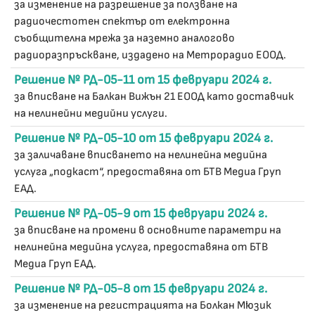
за изменение на разрешение за ползване на
радиочестотен спектър от електронна
съобщителна мрежа за наземно аналогово
радиоразпръскване, издадено на Метрорадио ЕООД.
Решение № РД-05-11 от 15 февруари 2024 г.
за вписване на Балкан Вижън 21 ЕООД като доставчик
на нелинейни медийни услуги.
Решение № РД-05-10 от 15 февруари 2024 г.
за заличаване вписването на нелинейна медийна
услуга „подкаст“, предоставяна от БТВ Медиа Груп
ЕАД.
Решение № РД-05-9 от 15 февруари 2024 г.
за вписване на промени в основните параметри на
нелинейна медийна услуга, предоставяна от БТВ
Медиа Груп ЕАД.
Решение № РД-05-8 от 15 февруари 2024 г.
за изменение на регистрацията на Болкан Мюзик