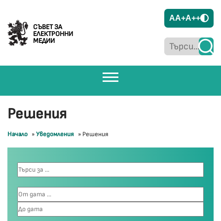
A
A+
A++
СЪВЕТ ЗА
ЕЛЕКТРОННИ
МЕДИИ
Решения
Начало
»
Уведомления
»
Решения