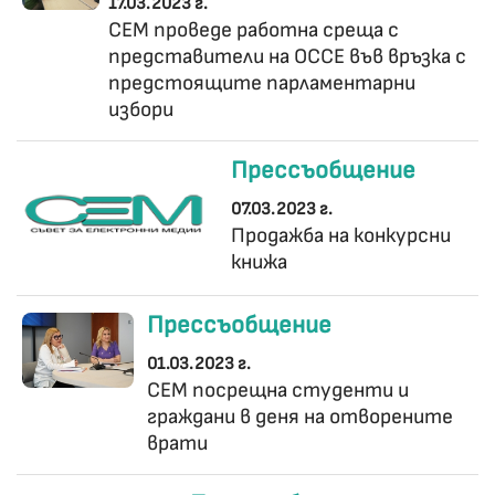
17.03.2023 г.
СЕМ проведе работна среща с
представители на ОССЕ във връзка с
предстоящите парламентарни
избори
Прессъобщение
07.03.2023 г.
Продажба на конкурсни
книжа
Прессъобщение
01.03.2023 г.
СЕМ посрещна студенти и
граждани в деня на отворените
врати