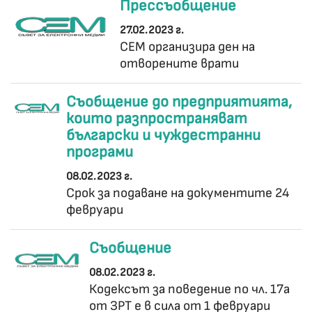
Прессъобщение
27.02.2023 г.
СЕМ организира ден на
отворените врати
Съобщение до предприятията,
които разпространяват
български и чуждестранни
програми
08.02.2023 г.
Срок за подаване на документите 24
февруари
Съобщение
08.02.2023 г.
Кодексът за поведение по чл. 17а
от ЗРТ е в сила от 1 февруари