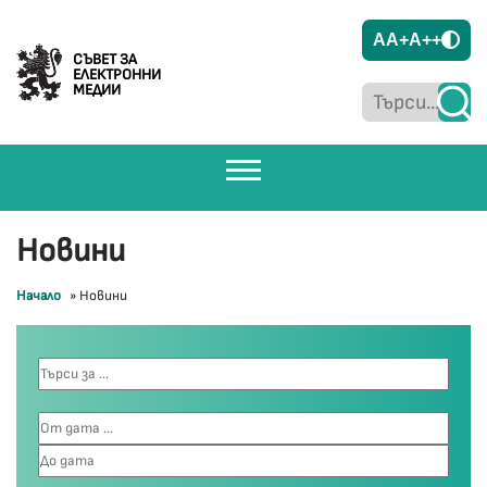
A
A+
A++
СЪВЕТ ЗА
ЕЛЕКТРОННИ
МЕДИИ
Новини
Начало
»
Новини