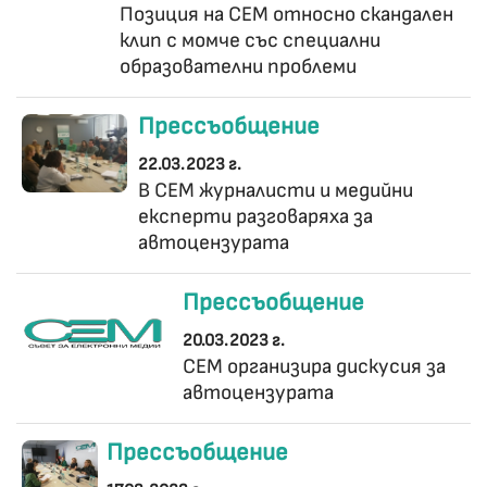
Позиция на СЕМ относно скандален
клип с момче със специални
образователни проблеми
Прессъобщение
22.03.2023 г.
В СЕМ журналисти и медийни
експерти разговаряха за
автоцензурата
Прессъобщение
20.03.2023 г.
СЕМ организира дискусия за
автоцензурата
Прессъобщение