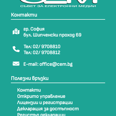
Контакти
гр. София
бул. Шипченски проход 69
Тел: 02/ 9708810
Тел: 02/ 9708812
E-mail:
office@cem.bg
Полезни връзки
Контакти
Открито управление
Лицензии и регистрации
Декларация за достъпност
Регистър декларации