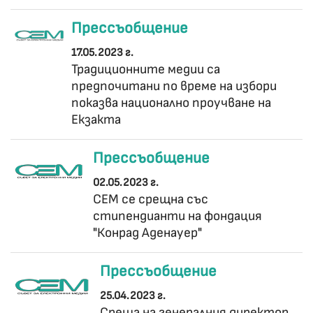
Прессъобщение
17.05.2023 г.
Традиционните медии са
предпочитани по време на избори
показва национално проучване на
Екзакта
Прессъобщение
02.05.2023 г.
СЕМ се срещна със
стипендианти на фондация
"Конрад Аденауер"
Прессъобщение
25.04.2023 г.
Среща на генералния директор