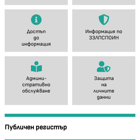
Достъп
Информация по
до
ЗЗЛПСПОИН
информация
Админи-
Защита
стративно
на
обслужване
личните
данни
Публичен регистър