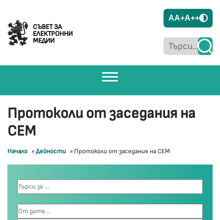
A
A+
A++
СЪВЕТ ЗА
ЕЛЕКТРОННИ
МЕДИИ
Протоколи от заседания на
СЕМ
Начало
»
Дейности
»
Протоколи от заседания на СЕМ