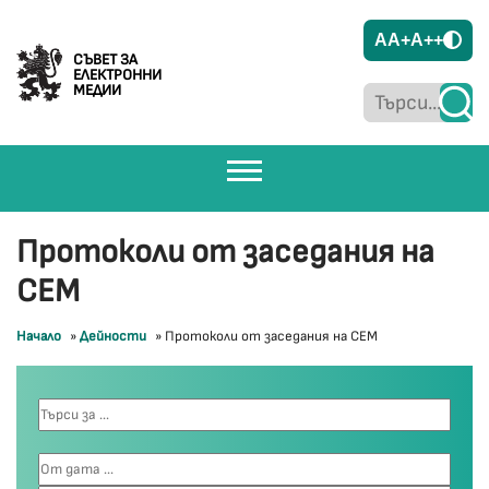
A
A+
A++
СЪВЕТ ЗА
ЕЛЕКТРОННИ
МЕДИИ
Протоколи от заседания на
СЕМ
Начало
»
Дейности
»
Протоколи от заседания на СЕМ