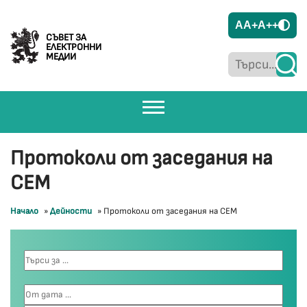
A
A+
A++
СЪВЕТ ЗА
ЕЛЕКТРОННИ
МЕДИИ
Протоколи от заседания на
СЕМ
Начало
»
Дейности
»
Протоколи от заседания на СЕМ